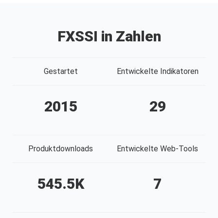
FXSSI in Zahlen
Gestartet
Entwickelte Indikatoren
2015
29
Produktdownloads
Entwickelte Web-Tools
545.5
K
7