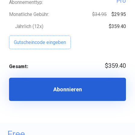
Pro
Abonnementtyp:
Monatliche Gebühr:
$34.95
$29.95
Jährlich (12x)
$359.40
Gutscheincode eingeben
$359.40
Gesamt:
Abonnieren
Free