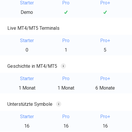
Starter
Pro
Pro+
Demo
Live MT4/MT5 Terminals
Starter
Pro
Pro+
0
1
5
Geschichte in MT4/MT5
Starter
Pro
Pro+
1 Monat
1 Monat
6 Monate
Unterstützte Symbole
Starter
Pro
Pro+
16
16
16