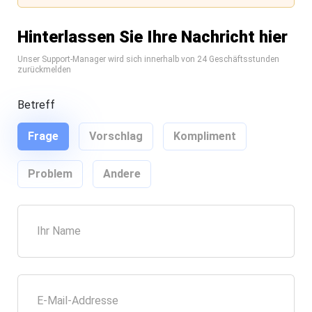
Hinterlassen Sie Ihre Nachricht hier
Unser Support-Manager wird sich innerhalb von 24 Geschäftsstunden
zurückmelden
Betreff
Frage
Vorschlag
Kompliment
Problem
Andere