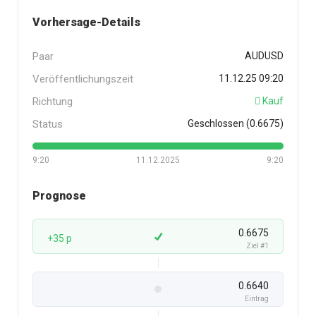
Vorhersage-Details
Paar
AUDUSD
Veröffentlichungszeit
11.12.25 09:20
Richtung
Kauf
Status
Geschlossen (0.6675)
9:20
11.12.2025
9:20
Prognose
0.6675
+35 p
Ziel #1
0.6640
Eintrag