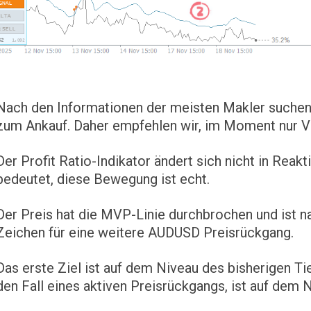
Nach den Informationen der meisten Makler suchen
zum Ankauf. Daher empfehlen wir, im Moment nur V
Der Profit Ratio-Indikator ändert sich nicht in Rea
bedeutet, diese Bewegung ist echt.
Der Preis hat die MVP-Linie durchbrochen und ist na
Zeichen für eine weitere AUDUSD Preisrückgang.
Das erste Ziel ist auf dem Niveau des bisherigen Tie
den Fall eines aktiven Preisrückgangs, ist auf dem 