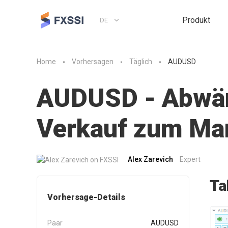
Produkt
DE
Home
Vorhersagen
Täglich
AUDUSD
AUDUSD - Abwärt
Verkauf zum Mar
Alex Zarevich
Expert
Ta
Vorhersage-Details
Paar
AUDUSD