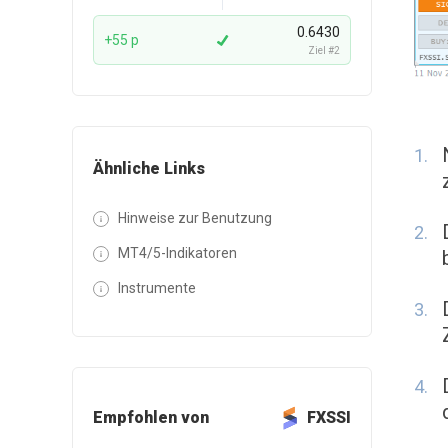
0.6430
+55 p
Ziel #2
Ähnliche Links
Hinweise zur Benutzung
MT4/5-Indikatoren
Instrumente
Empfohlen von
FXSSI