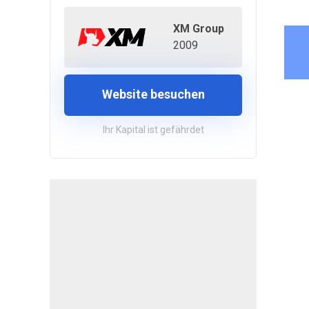
XM Group
2009
Website besuchen
Ihr Kapital ist gefährdet