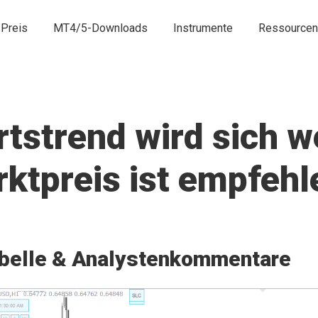
Preis
MT4/5-Downloads
Instrumente
Ressourcen
strend wird sich we
ktpreis ist empfeh
belle & Analystenkommentare