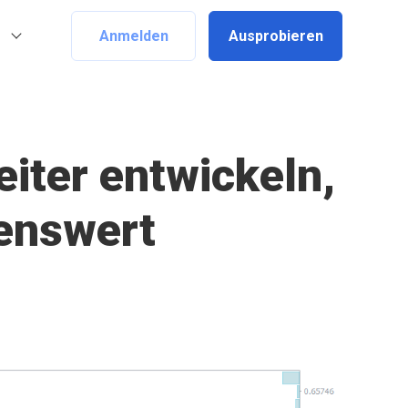
Anmelden
Ausprobieren
iter entwickeln,
lenswert