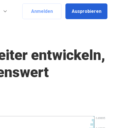
Anmelden
Ausprobieren
iter entwickeln,
lenswert