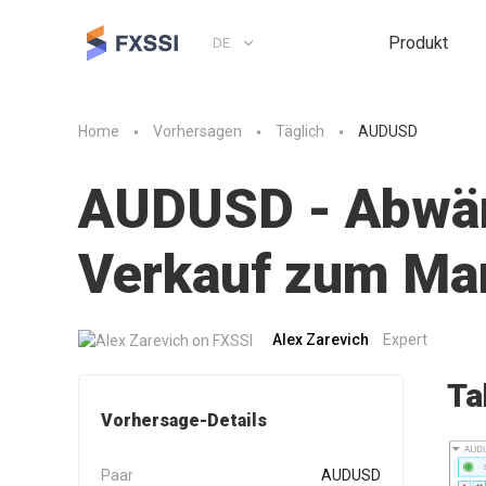
Produkt
DE
Home
Vorhersagen
Täglich
AUDUSD
AUDUSD - Abwärt
Verkauf zum Mar
Alex Zarevich
Expert
Ta
Vorhersage-Details
Paar
AUDUSD