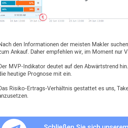
Nach den Informationen der meisten Makler suchen
zum Ankauf. Daher empfehlen wir, im Moment nur V
Der MVP-Indikator deutet auf den Abwärtstrend hin. 
die heutige Prognose mit ein.
Das Risiko-Ertrags-Verhältnis gestattet es uns, Take
anzusetzen.
Schließen Sie sich unsere