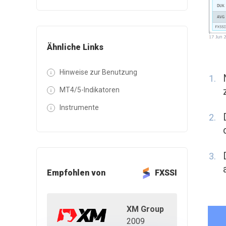
Ähnliche Links
Hinweise zur Benutzung
MT4/5-Indikatoren
Instrumente
Empfohlen von
FXSSI
XM Group
2009