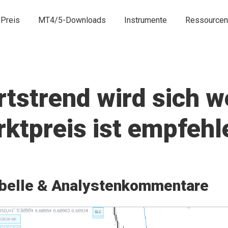
Preis
MT4/5-Downloads
Instrumente
Ressourcen
strend wird sich we
ktpreis ist empfeh
belle & Analystenkommentare