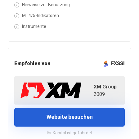
Hinweise zur Benutzung
MT4/5-Indikatoren
Instrumente
Empfohlen von
FXSSI
XM Group
2009
Website besuchen
Ihr Kapital ist gefährdet