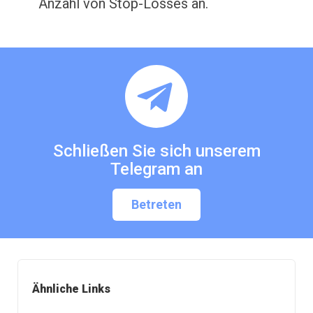
Anzahl von Stop-Losses an.
Schließen Sie sich unserem
Telegram an
Betreten
Ähnliche Links