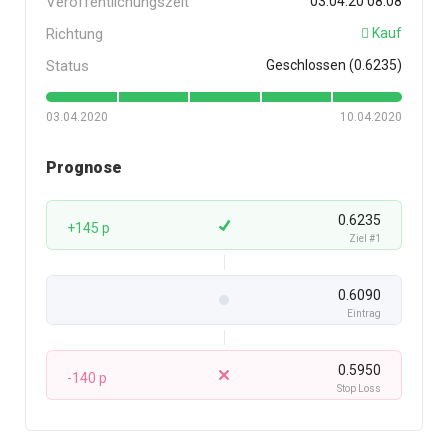
Veröffentlichungszeit
03.04.20 08:08
Richtung
Kauf
Status
Geschlossen (0.6235)
03.04.2020
10.04.2020
Prognose
0.6235
+145 p
Ziel #1
0.6090
Eintrag
0.5950
-140 p
Stop Loss