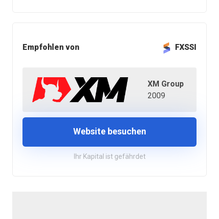
Empfohlen von
FXSSI
XM Group
2009
Website besuchen
Ihr Kapital ist gefährdet