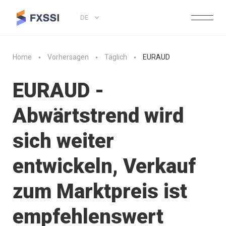
DE
Home
Vorhersagen
Täglich
EURAUD
EURAUD -
Abwärtstrend wird
sich weiter
entwickeln, Verkauf
zum Marktpreis ist
empfehlenswert