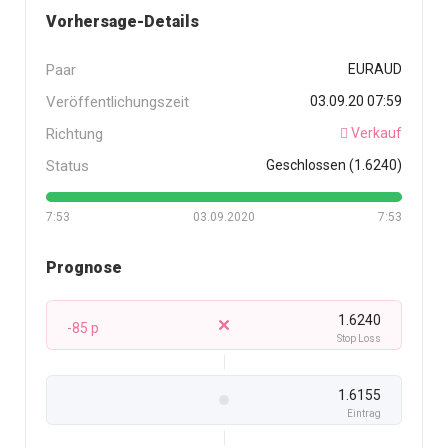
Vorhersage-Details
Paar
EURAUD
Veröffentlichungszeit
03.09.20 07:59
Richtung
Verkauf
Status
Geschlossen (1.6240)
7:53
03.09.2020
7:53
Prognose
1.6240
-85 p
Stop Loss
1.6155
Eintrag