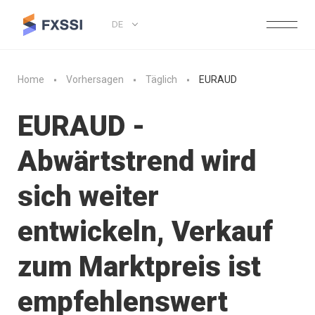
DE
Home
Vorhersagen
Täglich
EURAUD
EURAUD -
Abwärtstrend wird
sich weiter
entwickeln, Verkauf
zum Marktpreis ist
empfehlenswert