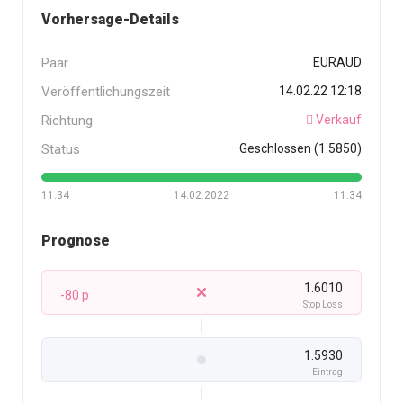
Vorhersage-Details
Paar
EURAUD
Veröffentlichungszeit
14.02.22 12:18
Richtung
Verkauf
Status
Geschlossen (1.5850)
11:34
14.02.2022
11:34
Prognose
1.6010
-80 p
Stop Loss
1.5930
Eintrag