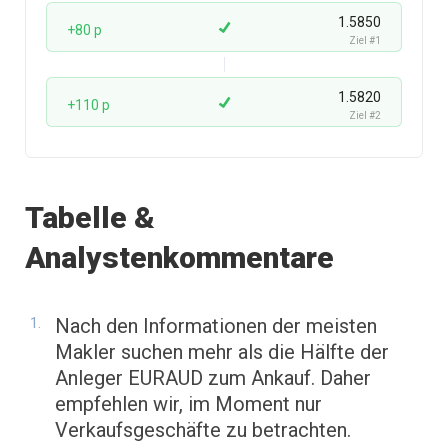
1.5850
+80 p
Ziel #1
1.5820
+110 p
Ziel #2
Tabelle &
Analystenkommentare
Nach den Informationen der meisten
Makler suchen mehr als die Hälfte der
Anleger EURAUD zum Ankauf. Daher
empfehlen wir, im Moment nur
Verkaufsgeschäfte zu betrachten.