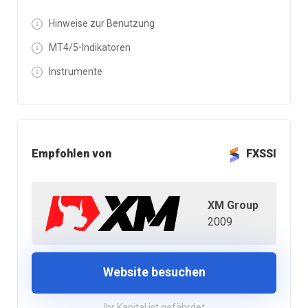
Hinweise zur Benutzung
MT4/5-Indikatoren
Instrumente
Empfohlen von
FXSSI
XM Group
2009
Website besuchen
Ihr Kapital ist gefährdet