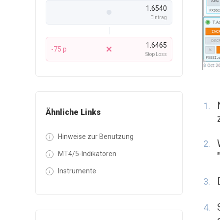
1.6540
Eintrag
1.6465
-75 p
Stop Loss
Ähnliche Links
Hinweise zur Benutzung
MT4/5-Indikatoren
Instrumente