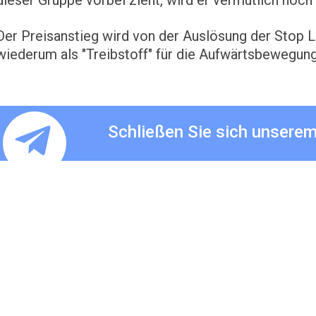
dieser Gruppe vorbei zieht, wird er vermutlich noch
Der Preisanstieg wird von der Auslösung der Stop L
wiederum als "Treibstoff" für die Aufwärtsbewegung
Schließen Sie sich unsere