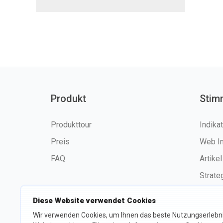
Produkt
Stim
Produkttour
Indika
Preis
Web I
FAQ
Artikel
Strate
Diese Website verwendet Cookies
Wir verwenden Cookies, um Ihnen das beste Nutzungserlebni