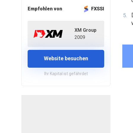
Empfohlen von
FXSSI
XM Group
2009
Website besuchen
Ihr Kapital ist gefährdet