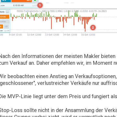
Nach den Informationen der meisten Makler bieten
zum Verkauf an. Daher empfehlen wir, im Moment n
Wir beobachten einen Anstieg an Verkaufsoptionen, 
"geschlossener", verlustreicher Verkäufe nur auffris
Die MVP-Linie liegt unter dem Preis und fungiert als
Stop-Loss sollte nicht in der Ansammlung der Verkä