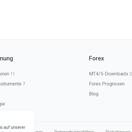
mung
Forex
toren
MT4/5-Downloads
11
2
nstrumente
Forex Prognosen
7
Blog
gie
s auf unserer