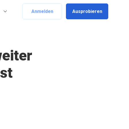
Anmelden
Ausprobieren
eiter
st