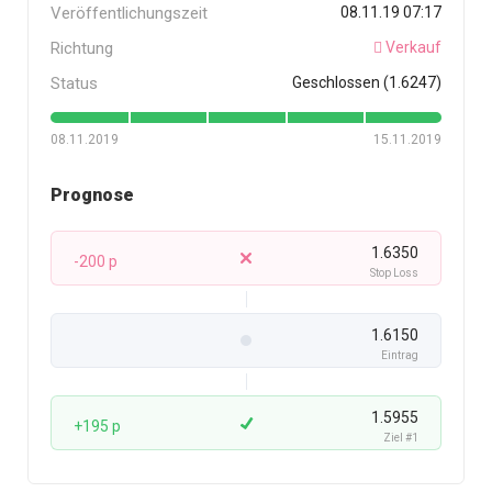
Veröffentlichungszeit
08.11.19 07:17
Richtung
Verkauf
Status
Geschlossen (1.6247)
08.11.2019
15.11.2019
Prognose
1.6350
-200 p
Stop Loss
1.6150
Eintrag
1.5955
+195 p
Ziel #1