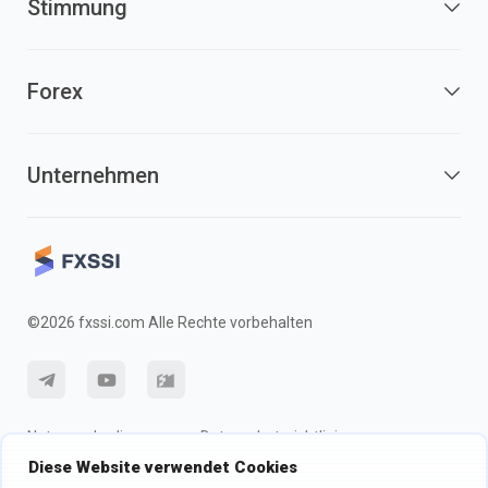
Stimmung
Forex
Unternehmen
©2026 fxssi.com Alle Rechte vorbehalten
Nutzungsbedingungen
Datenschutzrichtlinie
Diese Website verwendet Cookies
Risikohinweis
Cookie-Richtlinie