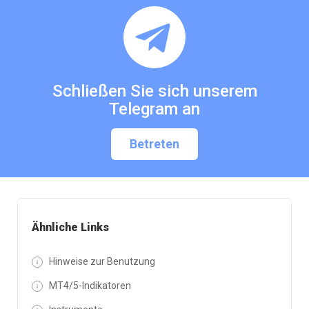
Schließen Sie sich unserem
Telegram an
Betreten
Ähnliche Links
Hinweise zur Benutzung
MT4/5-Indikatoren