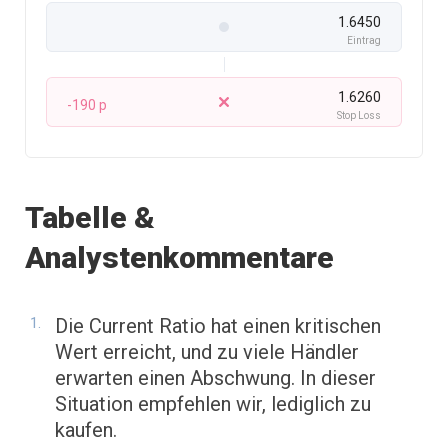
1.6450
Eintrag
1.6260
-190 p
Stop Loss
Tabelle &
Analystenkommentare
Die Current Ratio hat einen kritischen
Wert erreicht, und zu viele Händler
erwarten einen Abschwung. In dieser
Situation empfehlen wir, lediglich zu
kaufen.