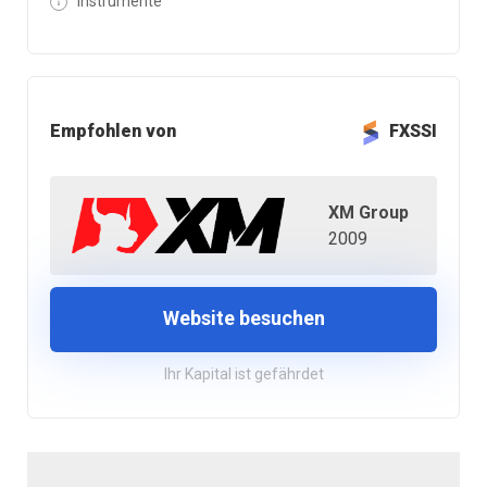
Instrumente
Empfohlen von
FXSSI
XM Group
2009
Website besuchen
Ihr Kapital ist gefährdet