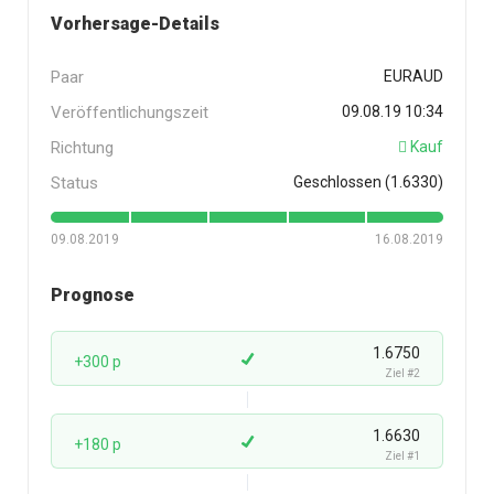
Vorhersage-Details
Paar
EURAUD
Veröffentlichungszeit
09.08.19 10:34
Richtung
Kauf
Status
Geschlossen (1.6330)
09.08.2019
16.08.2019
Prognose
1.6750
+300 p
Ziel #2
1.6630
+180 p
Ziel #1