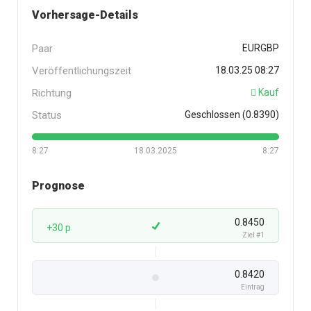
Vorhersage-Details
Paar
EURGBP
Veröffentlichungszeit
18.03.25 08:27
Richtung
Kauf
Status
Geschlossen (0.8390)
8:27
18.03.2025
8:27
Prognose
0.8450
+30 p
Ziel #1
0.8420
Eintrag