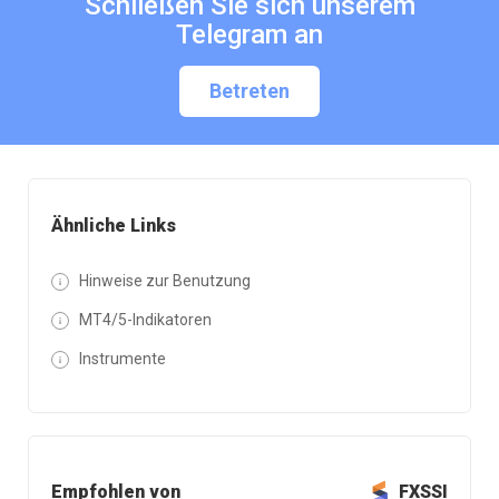
Schließen Sie sich unserem
Telegram an
Betreten
Ähnliche Links
Hinweise zur Benutzung
MT4/5-Indikatoren
Instrumente
Empfohlen von
FXSSI