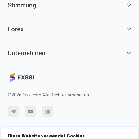
Stimmung
Forex
Unternehmen
©2026 fxssi.com Alle Rechte vorbehalten
Nutzungsbedingungen
Datenschutzrichtlinie
Diese Website verwendet Cookies
Risikohinweis
Cookie-Richtlinie