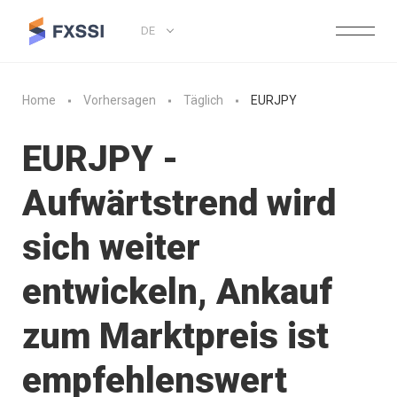
DE
Home
Vorhersagen
Täglich
EURJPY
EURJPY -
Aufwärtstrend wird
sich weiter
entwickeln, Ankauf
zum Marktpreis ist
empfehlenswert