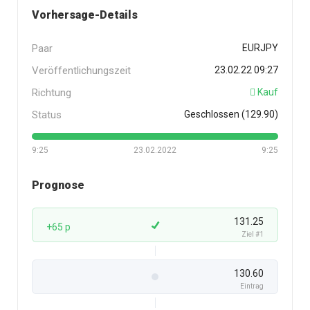
Vorhersage-Details
Paar
EURJPY
Veröffentlichungszeit
23.02.22 09:27
Richtung
Kauf
Status
Geschlossen (129.90)
9:25
23.02.2022
9:25
Prognose
131.25
+65 p
Ziel #1
130.60
Eintrag