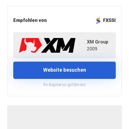
Empfohlen von
FXSSI
XM Group
2009
Website besuchen
Ihr Kapital ist gefährdet