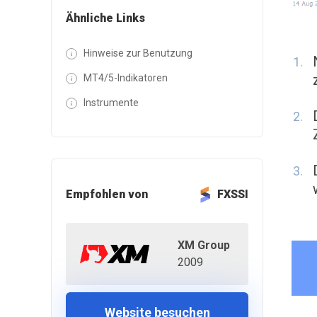
Ähnliche Links
Hinweise zur Benutzung
MT4/5-Indikatoren
Instrumente
Empfohlen von
FXSSI
XM Group
2009
Website besuchen