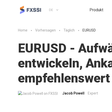
Produkt
DE
Home
Vorhersagen
Täglich
EURUSD
EURUSD - Aufwär
entwickeln, Anka
empfehlenswert
Jacob Powell
Expert