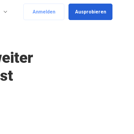
Anmelden
Ausprobieren
eiter
st