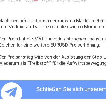
Nach den Informationen der meisten Makler bieten 
zum Verkauf an. Daher empfehlen wir, im Moment n
Der Preis hat die MVP-Linie durchbrochen und ist na
Zeichen für eine weitere EURUSD Preiserhöhung.
Der Preisanstieg wird von der Auslösung der Stop L
wiederum als "Treibstoff" für die Aufwärtsbewegung
Schließen Sie sich unsere