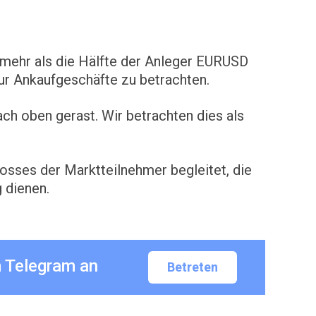
mehr als die Hälfte der Anleger EURUSD
ur Ankaufgeschäfte zu betrachten.
ch oben gerast. Wir betrachten dies als
osses der Marktteilnehmer begleitet, die
 dienen.
m Telegram an
Betreten