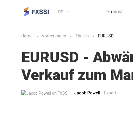
Produkt
DE
Home
Vorhersagen
Täglich
EURUSD
EURUSD - Abwärt
Verkauf zum Mar
Jacob Powell
Expert