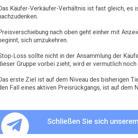
Das Käufer-Verkäufer-Verhältnis ist fast gleich, es i
nachzudenken.
Preisverschiebung nach oben geht einher mit Anzeic
beginnt, sich umzukehren.
Stop-Loss sollte nicht in der Ansammlung der Käufe
dieser Gruppe vorbei zieht, wird er vermutlich noch
Das erste Ziel ist auf dem Niveau des bisherigen Tie
den Fall eines aktiven Preisrückgangs, ist auf dem 
Schließen Sie sich unsere