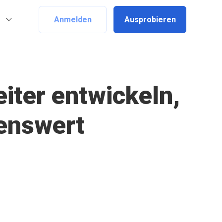
Anmelden
Ausprobieren
iter entwickeln,
lenswert