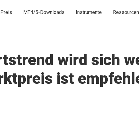
Preis
MT4/5-Downloads
Instrumente
Ressourcen
strend wird sich we
ktpreis ist empfeh