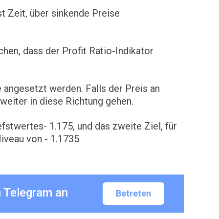
st Zeit, über sinkende Preise
hen, dass der Profit Ratio-Indikator
 angesetzt werden. Falls der Preis an
 weiter in diese Richtung gehen.
fstwertes- 1.175, und das zweite Ziel, für
Niveau von - 1.1735
m Telegram an
Betreten