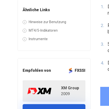
Ähnliche Links
Hinweise zur Benutzung
MT4/5-Indikatoren
Instrumente
Empfohlen von
FXSSI
XM Group
2009