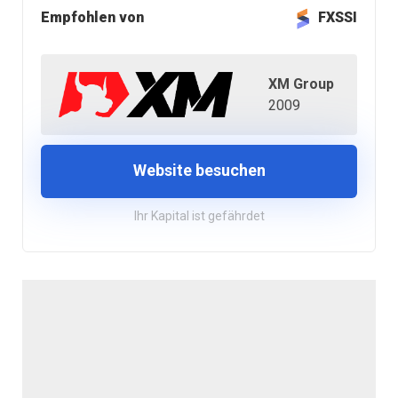
Empfohlen von
FXSSI
XM Group
2009
Website besuchen
Ihr Kapital ist gefährdet