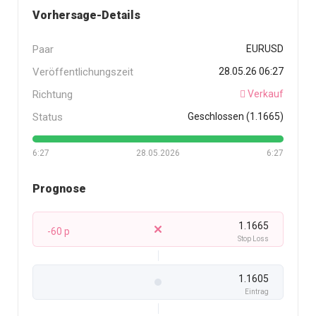
Vorhersage-Details
Paar
EURUSD
Veröffentlichungszeit
28.05.26 06:27
Richtung
Verkauf
Status
Geschlossen (1.1665)
6:27
28.05.2026
6:27
Prognose
1.1665
-60 p
Stop Loss
1.1605
Eintrag