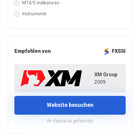
MT4/5-Indikatoren
Instrumente
Empfohlen von
FXSSI
XM Group
2009
Website besuchen
Ihr Kapital ist gefährdet