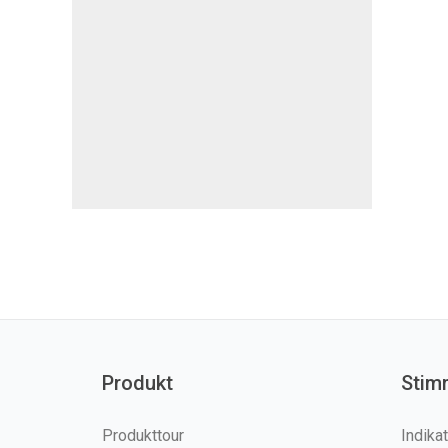
Produkt
Stim
Produkttour
Indika