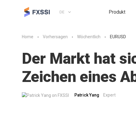
Produkt
DE
Home
Vorhersagen
Wöchentlich
EURUSD
Der Markt hat sic
Zeichen eines A
Patrick Yang
Expert