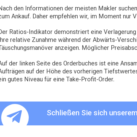
Nach den Informationen der meisten Makler suchen
zum Ankauf. Daher empfehlen wir, im Moment nur V
Der Ratios-Indikator demonstriert eine Verlagerung 
Ihre relative Zunahme während der Abwärts-Verschi
Täuschungsmanöver anzeigen. Möglicher Preisabs
Auf der linken Seite des Orderbuches ist eine Ans
Aufträgen auf der Höhe des vorherigen Tiefstwertes
ein gutes Niveau für eine Take-Profit-Order.
Schließen Sie sich unsere