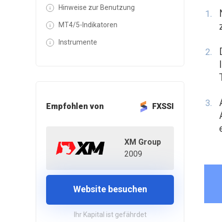
Hinweise zur Benutzung
MT4/5-Indikatoren
Instrumente
Empfohlen von
FXSSI
XM Group
2009
Website besuchen
Ihr Kapital ist gefährdet