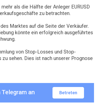
 mehr als die Hälfte der Anleger EURUSD
erkaufsgeschäfte zu betrachten.
des Marktes auf die Seite der Verkäufer.
ebung könnte ein erfolgreich ausgeführtes
chwung.
ammlung von Stop-Losses und Stop-
 zu sehen. Dies ist nach unserer Prognose
m Telegram an
Betreten