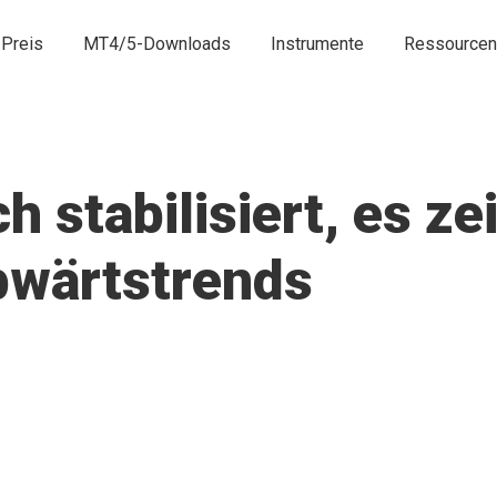
Preis
MT4/5-Downloads
Instrumente
Ressourcen
h stabilisiert, es ze
bwärtstrends