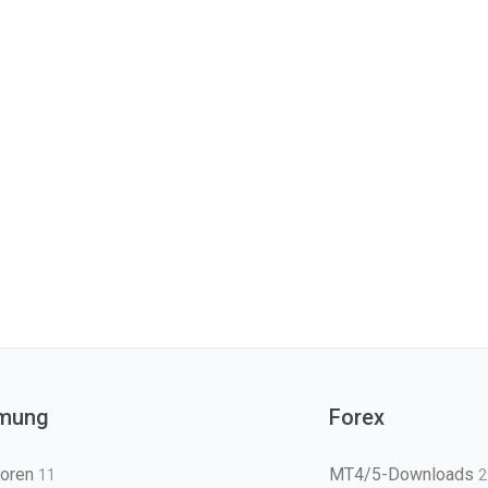
mung
Forex
toren
MT4/5-Downloads
11
2