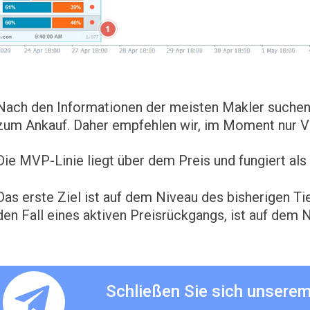
Nach den Informationen der meisten Makler suchen
zum Ankauf. Daher empfehlen wir, im Moment nur V
Die MVP-Linie liegt über dem Preis und fungiert al
Das erste Ziel ist auf dem Niveau des bisherigen Tie
den Fall eines aktiven Preisrückgangs, ist auf dem 
Schließen Sie sich unsere