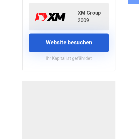
XM Group
2009
Website besuchen
Ihr Kapital ist gefährdet