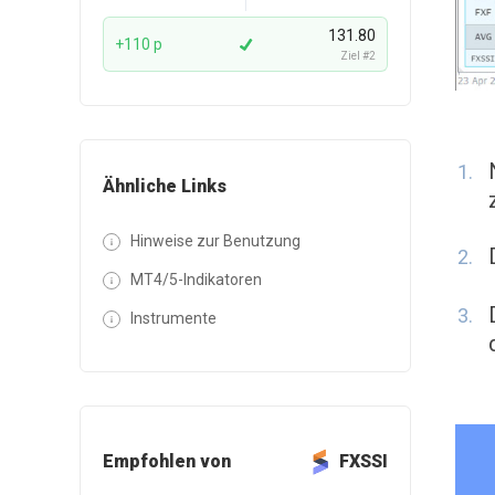
131.80
+110 p
Ziel #2
Ähnliche Links
Hinweise zur Benutzung
MT4/5-Indikatoren
Instrumente
Empfohlen von
FXSSI