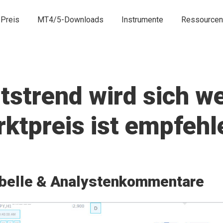
Preis
MT4/5-Downloads
Instrumente
Ressourcen
strend wird sich we
ktpreis ist empfeh
belle & Analystenkommentare