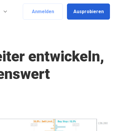
Anmelden
Ausprobieren
iter entwickeln,
lenswert