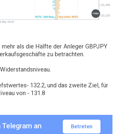
 mehr als die Hälfte der Anleger GBPJPY
erkaufsgeschäfte zu betrachten.
s Widerstandsniveau.
fstwertes- 132.2, und das zweite Ziel, für
Niveau von - 131.8
m Telegram an
Betreten