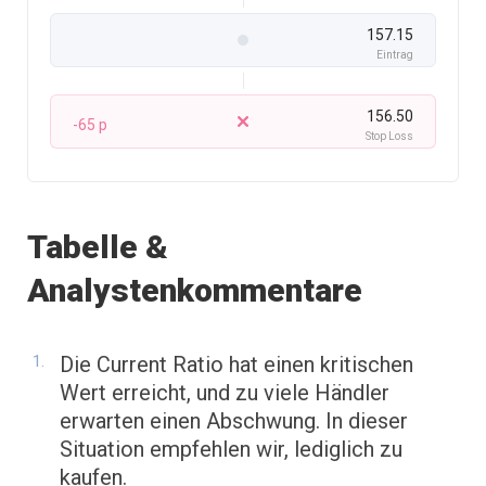
157.15
Eintrag
156.50
-65 p
Stop Loss
Tabelle &
Analystenkommentare
Die Current Ratio hat einen kritischen
Wert erreicht, und zu viele Händler
erwarten einen Abschwung. In dieser
Situation empfehlen wir, lediglich zu
kaufen.