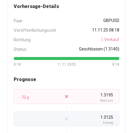
Vorhersage-Details
Paar
GBPUSD
Veröffentlichungszeit
11.11.25 08:18
Richtung
Verkauf
Status
Geschlossen (1.3140)
8:18
11.11.2025
8:18
Prognose
1.3195
-70 p
Stop Loss
1.3125
Eintrag