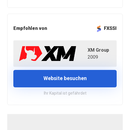
Empfohlen von
FXSSI
XM Group
2009
Website besuchen
Ihr Kapital ist gefährdet