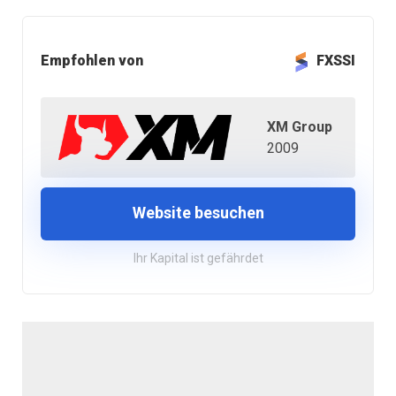
Empfohlen von
FXSSI
XM Group
2009
Website besuchen
Ihr Kapital ist gefährdet