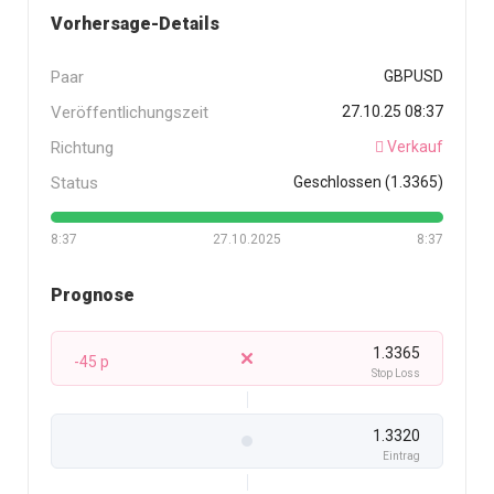
Vorhersage-Details
Paar
GBPUSD
Veröffentlichungszeit
27.10.25 08:37
Richtung
Verkauf
Status
Geschlossen (1.3365)
8:37
27.10.2025
8:37
Prognose
1.3365
-45 p
Stop Loss
1.3320
Eintrag