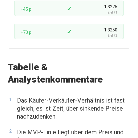
1.3275
+45 p
Ziel #1
1.3250
+70 p
Ziel #2
Tabelle &
Analystenkommentare
Das Käufer-Verkäufer-Verhältnis ist fast
gleich, es ist Zeit, über sinkende Preise
nachzudenken.
Die MVP-Linie liegt über dem Preis und