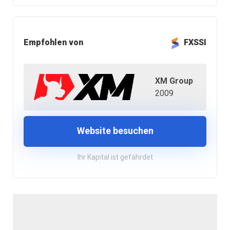
Empfohlen von
FXSSI
XM Group
2009
Website besuchen
Ihr Kapital ist gefährdet