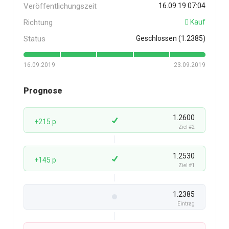
Veröffentlichungszeit
16.09.19 07:04
Richtung
Kauf
Status
Geschlossen (1.2385)
16.09.2019
23.09.2019
Prognose
1.2600
+215 p
Ziel #2
1.2530
+145 p
Ziel #1
1.2385
Eintrag