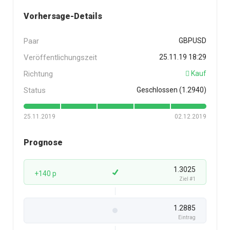
Vorhersage-Details
Paar
GBPUSD
Veröffentlichungszeit
25.11.19 18:29
Richtung
Kauf
Status
Geschlossen (1.2940)
25.11.2019
02.12.2019
Prognose
1.3025
+140 p
Ziel #1
1.2885
Eintrag