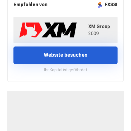
Empfohlen von
FXSSI
XM Group
2009
Website besuchen
Ihr Kapital ist gefährdet