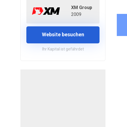
XM Group
2009
Website besuchen
Ihr Kapital ist gefährdet