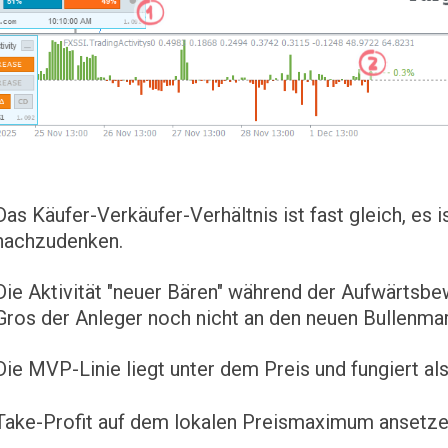
Das Käufer-Verkäufer-Verhältnis ist fast gleich, es i
nachzudenken.
Die Aktivität "neuer Bären" während der Aufwärtsbe
Gros der Anleger noch nicht an den neuen Bullenmar
Die MVP-Linie liegt unter dem Preis und fungiert als
Take-Profit auf dem lokalen Preismaximum ansetze