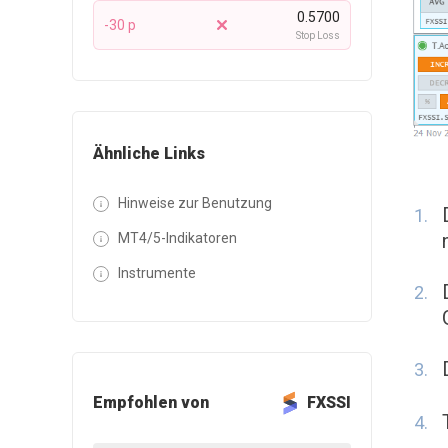
0.5700
-30 p
Stop Loss
Ähnliche Links
Hinweise zur Benutzung
MT4/5-Indikatoren
Instrumente
Empfohlen von
FXSSI