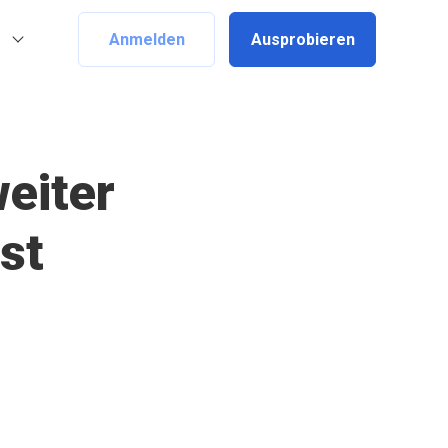
Anmelden
Ausprobieren
eiter
st