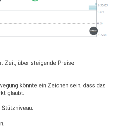
st Zeit, über steigende Preise
wegung könnte ein Zeichen sein, dass das
kt glaubt.
 Stützniveau.
n.