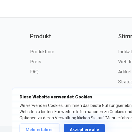
Produkt
Stim
Produkttour
Indika
Preis
Web I
FAQ
Artikel
Strate
Diese Website verwendet Cookies
Wir verwenden Cookies, um Ihnen das beste Nutzungserlebni
©2026 fxssi.com Alle Rechte
Website zu bieten. Für weitere Informationen zu Cookies und
vorbehalten
Optionen zu deren Verwaltung klicken Sie auf 'Mehr erfahren
Mehr erfahren
Akzeptiere alle