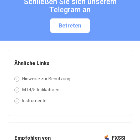
Schließen Sie sich unserem
Telegram an
Betreten
Ähnliche Links
Hinweise zur Benutzung
MT4/5-Indikatoren
Instrumente
Empfohlen von
FXSSI