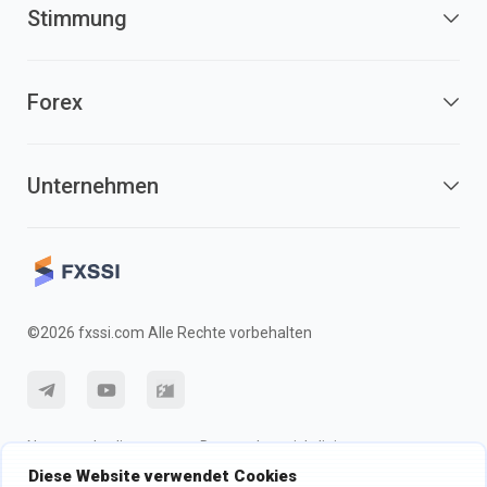
Stimmung
Forex
Unternehmen
©2026 fxssi.com Alle Rechte vorbehalten
Nutzungsbedingungen
Datenschutzrichtlinie
Diese Website verwendet Cookies
Risikohinweis
Cookie-Richtlinie