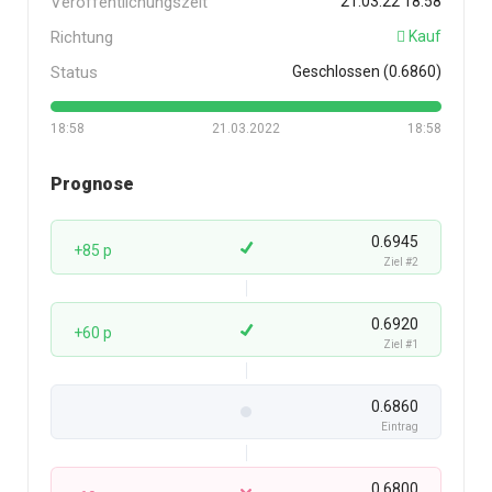
Veröffentlichungszeit
21.03.22 18:58
Richtung
Kauf
Status
Geschlossen (0.6860)
18:58
21.03.2022
18:58
Prognose
0.6945
+85 p
Ziel #2
0.6920
+60 p
Ziel #1
0.6860
Eintrag
0.6800