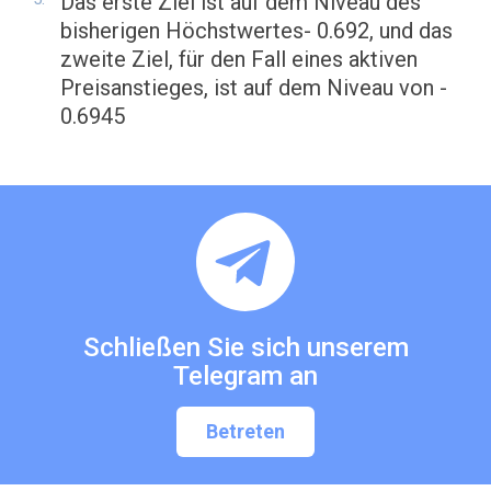
Das erste Ziel ist auf dem Niveau des
bisherigen Höchstwertes- 0.692, und das
zweite Ziel, für den Fall eines aktiven
Preisanstieges, ist auf dem Niveau von -
0.6945
Schließen Sie sich unserem
Telegram an
Betreten