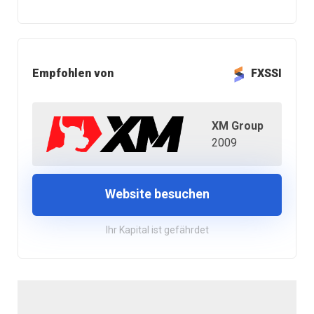
Empfohlen von
FXSSI
XM Group
2009
Website besuchen
Ihr Kapital ist gefährdet