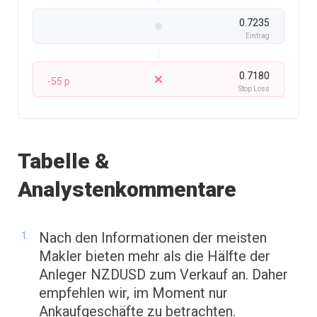
0.7235
Eintrag
0.7180
-55 p
Stop Loss
Tabelle &
Analystenkommentare
Nach den Informationen der meisten
Makler bieten mehr als die Hälfte der
Anleger NZDUSD zum Verkauf an. Daher
empfehlen wir, im Moment nur
Ankaufgeschäfte zu betrachten.