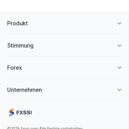
Produkt
Stimmung
Forex
Unternehmen
©2026 fxssi.com Alle Rechte vorbehalten