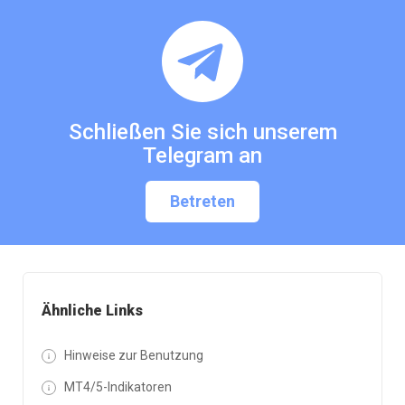
Schließen Sie sich unserem
Telegram an
Betreten
Ähnliche Links
Hinweise zur Benutzung
MT4/5-Indikatoren