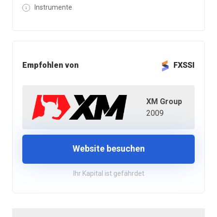
Instrumente
Empfohlen von
FXSSI
XM Group
2009
Website besuchen
Ihr Kapital ist gefährdet