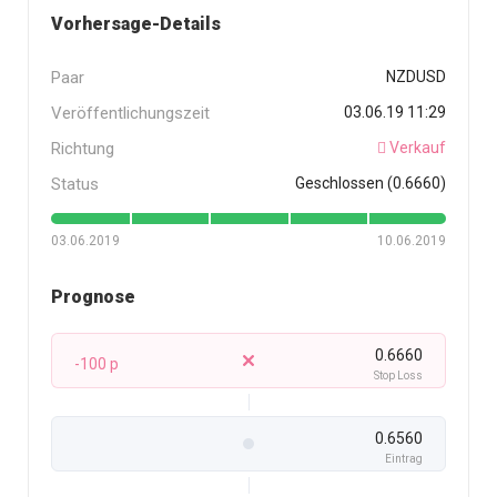
Vorhersage-Details
Paar
NZDUSD
Veröffentlichungszeit
03.06.19 11:29
Richtung
Verkauf
Status
Geschlossen (0.6660)
03.06.2019
10.06.2019
Prognose
0.6660
-100 p
Stop Loss
0.6560
Eintrag