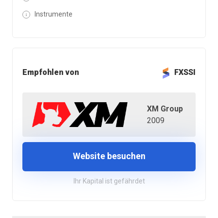
Instrumente
Empfohlen von
FXSSI
XM Group
2009
Website besuchen
Ihr Kapital ist gefährdet