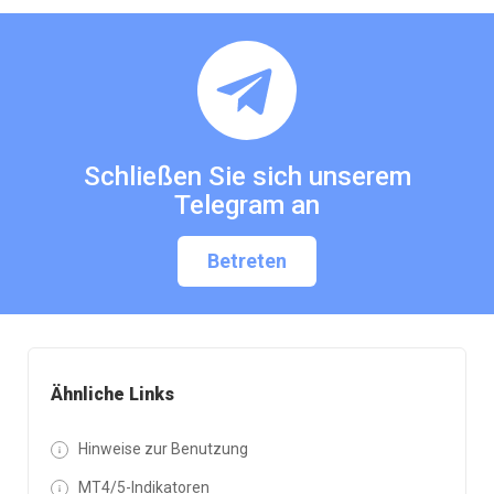
Schließen Sie sich unserem
Telegram an
Betreten
Ähnliche Links
Hinweise zur Benutzung
MT4/5-Indikatoren