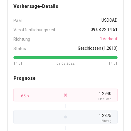
Vorhersage-Details
Paar
USDCAD
Veröffentlichungszeit
09.08.22 14:51
Richtung
Verkauf
Status
Geschlossen (1.2810)
14:51
09.08.2022
14:51
Prognose
1.2940
-65 p
Stop Loss
1.2875
Eintrag