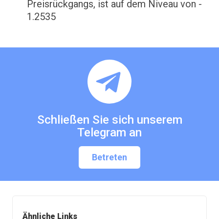
Preisrückgangs, ist auf dem Niveau von -
1.2535
Schließen Sie sich unserem
Telegram an
Betreten
Ähnliche Links