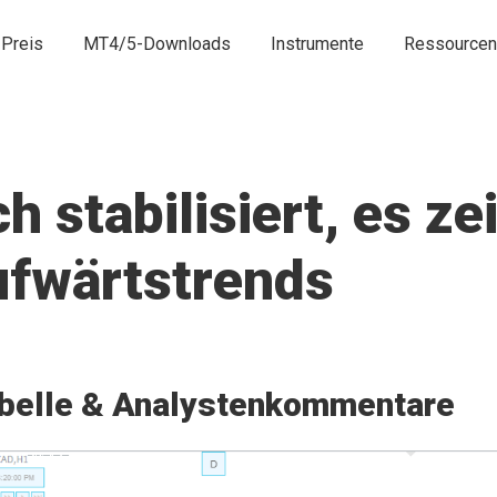
Preis
MT4/5-Downloads
Instrumente
Ressourcen
h stabilisiert, es ze
ufwärtstrends
belle & Analystenkommentare