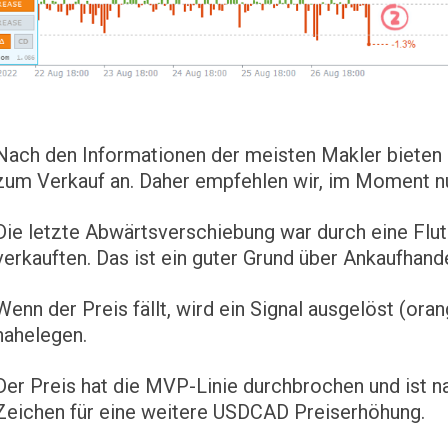
Nach den Informationen der meisten Makler bieten
zum Verkauf an. Daher empfehlen wir, im Moment n
Die letzte Abwärtsverschiebung war durch eine Flut
verkauften. Das ist ein guter Grund über Ankaufhan
Wenn der Preis fällt, wird ein Signal ausgelöst (or
nahelegen.
Der Preis hat die MVP-Linie durchbrochen und ist na
Zeichen für eine weitere USDCAD Preiserhöhung.