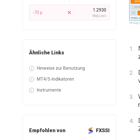
1.2930
-70 p
Stop Loss
Ähnliche Links
Hinweise zur Benutzung
MT4/5-Indikatoren
Instrumente
Empfohlen von
FXSSI