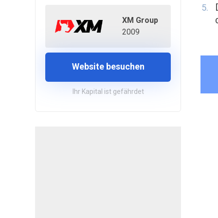
XM Group
2009
Website besuchen
Ihr Kapital ist gefährdet