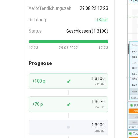
Veröffentlichungszeit
29.08.22 12:23
Richtung
Kauf
Status
Geschlossen (1.3100)
12:23
29.08.2022
12:23
Prognose
1.3100
+100 p
Ziel #2
1.3070
+70 p
Ziel #1
1.3000
Eintrag