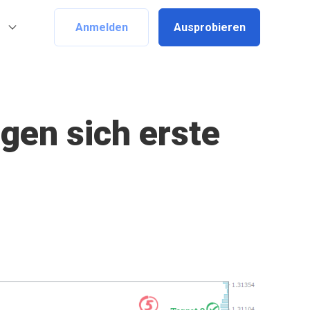
Anmelden
Ausprobieren
igen sich erste