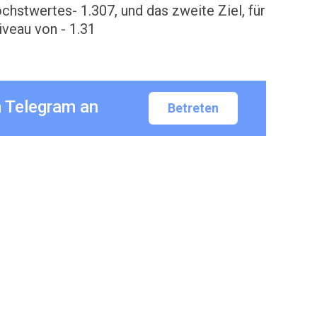
chstwertes- 1.307, und das zweite Ziel, für
iveau von - 1.31
m Telegram an
Betreten