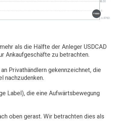
 mehr als die Hälfte der Anleger USDCAD
ur Ankaufgeschäfte zu betrachten.
 an Privathändlern gekennzeichnet, die
del nachzudenken.
ange Label), die eine Aufwärtsbewegung
ch oben gerast. Wir betrachten dies als