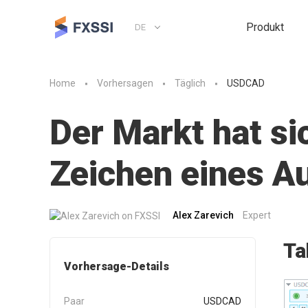
Produkt
DE
Home
Vorhersagen
Täglich
USDCAD
Der Markt hat sic
Zeichen eines A
Alex Zarevich
Expert
Ta
Vorhersage-Details
Paar
USDCAD