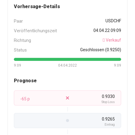
Vorhersage-Details
Paar
USDCHF
Veröffentlichungszeit
04.04.22 09:09
Richtung
Verkauf
Status
Geschlossen (0.9250)
9:09
04.04.2022
9:09
Prognose
0.9330
-65 p
Stop Loss
0.9265
Eintrag