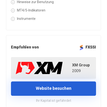
Hinweise zur Benutzung
MT4/5-Indikatoren
Instrumente
Empfohlen von
FXSSI
XM Group
2009
Website besuchen
Ihr Kapital ist gefährdet