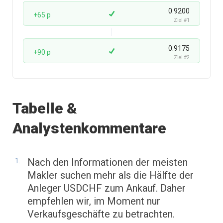
0.9200
+65 p
Ziel #1
0.9175
+90 p
Ziel #2
Tabelle &
Analystenkommentare
Nach den Informationen der meisten
Makler suchen mehr als die Hälfte der
Anleger USDCHF zum Ankauf. Daher
empfehlen wir, im Moment nur
Verkaufsgeschäfte zu betrachten.