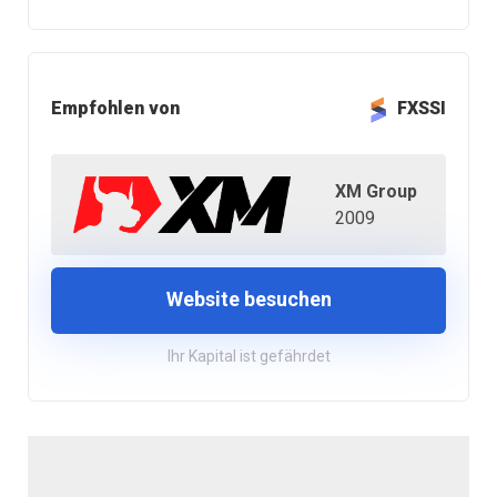
Empfohlen von
FXSSI
XM Group
2009
Website besuchen
Ihr Kapital ist gefährdet