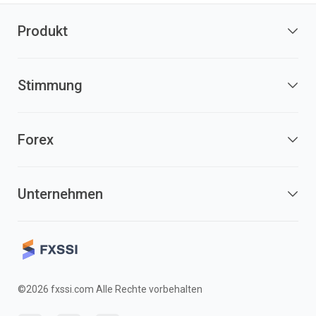
Produkt
Stimmung
Forex
Unternehmen
©2026 fxssi.com Alle Rechte vorbehalten