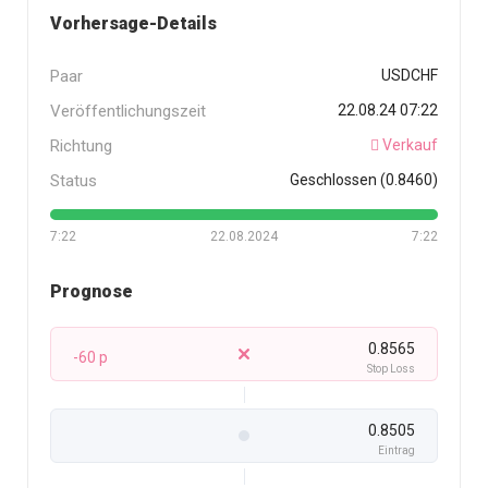
Vorhersage-Details
Paar
USDCHF
Veröffentlichungszeit
22.08.24 07:22
Richtung
Verkauf
Status
Geschlossen (0.8460)
7:22
22.08.2024
7:22
Prognose
0.8565
-60 p
Stop Loss
0.8505
Eintrag