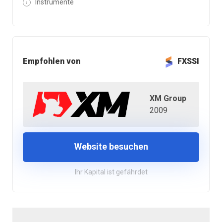
Instrumente
Empfohlen von
FXSSI
XM Group
2009
Website besuchen
Ihr Kapital ist gefährdet