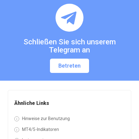
Schließen Sie sich unserem
Telegram an
Betreten
Ähnliche Links
Hinweise zur Benutzung
MT4/5-Indikatoren