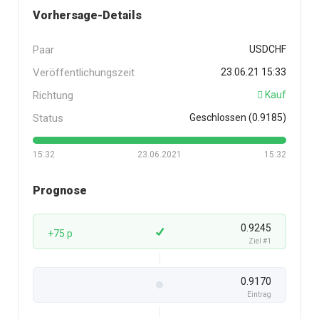
Vorhersage-Details
Paar
USDCHF
Veröffentlichungszeit
23.06.21 15:33
Richtung
Kauf
Status
Geschlossen (0.9185)
15:32
23.06.2021
15:32
Prognose
0.9245
+75 p
Ziel #1
0.9170
Eintrag