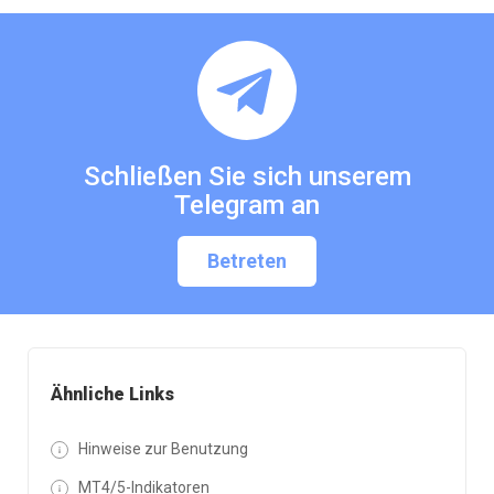
Schließen Sie sich unserem
Telegram an
Betreten
Ähnliche Links
Hinweise zur Benutzung
MT4/5-Indikatoren