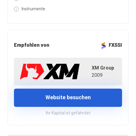
Instrumente
Empfohlen von
FXSSI
XM Group
2009
Website besuchen
Ihr Kapital ist gefährdet