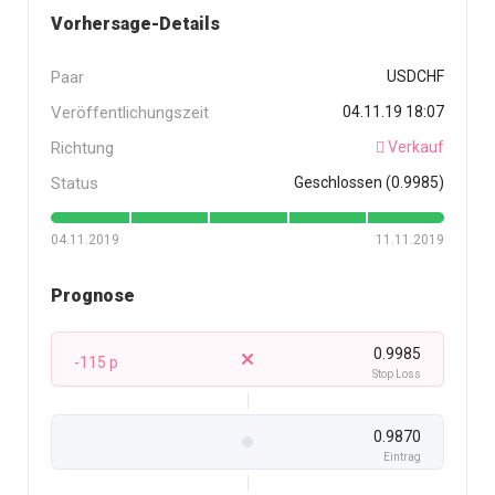
Vorhersage-Details
Paar
USDCHF
Veröffentlichungszeit
04.11.19 18:07
Richtung
Verkauf
Status
Geschlossen (0.9985)
04.11.2019
11.11.2019
Prognose
0.9985
-115 p
Stop Loss
0.9870
Eintrag