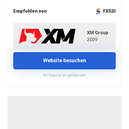
Empfohlen von
FXSSI
XM Group
2009
Website besuchen
Ihr Kapital ist gefährdet