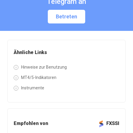
Telegram an
Betreten
Ähnliche Links
Hinweise zur Benutzung
MT4/5-Indikatoren
Instrumente
Empfohlen von
FXSSI