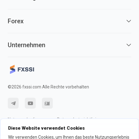
Forex
Unternehmen
©2026 fxssi.com Alle Rechte vorbehalten
Nutzungsbedingungen
Datenschutzrichtlinie
Diese Website verwendet Cookies
Risikohinweis
Cookie-Richtlinie
Wir verwenden Cookies, um Ihnen das beste Nutzungserlebnis