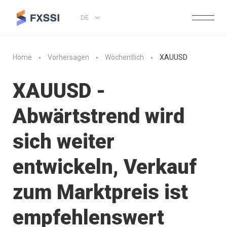
DE
Home
Vorhersagen
Wöchentlich
XAUUSD
XAUUSD -
Abwärtstrend wird
sich weiter
entwickeln, Verkauf
zum Marktpreis ist
empfehlenswert