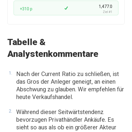
1,477.0
+310 p
Ziel #1
Tabelle &
Analystenkommentare
Nach der Current Ratio zu schließen, ist
das Gros der Anleger geneigt, an einen
Abschwung zu glauben. Wir empfehlen für
heute Verkaufshandel.
Während dieser Seitwärtstendenz
bevorzugen Privathändler Ankäufe. Es
sieht so aus als ob ein größerer Akteur