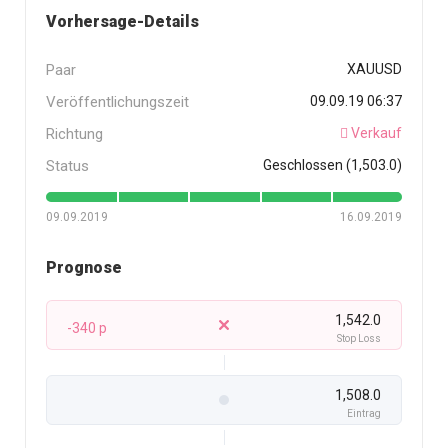
Vorhersage-Details
Paar
XAUUSD
Veröffentlichungszeit
09.09.19 06:37
Richtung
Verkauf
Status
Geschlossen (1,503.0)
09.09.2019
16.09.2019
Prognose
1,542.0
-340 p
Stop Loss
1,508.0
Eintrag