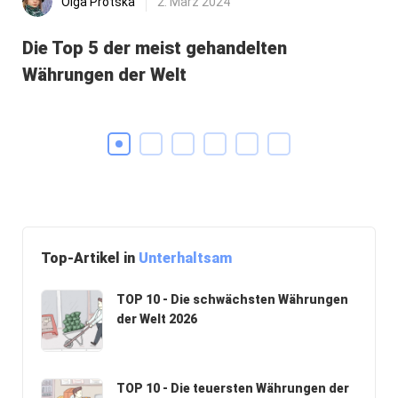
Olga Protska
2. März 2024
Die Top 5 der meist gehandelten
Di
Währungen der Welt
Top-Artikel in
Unterhaltsam
TOP 10 - Die schwächsten Währungen
der Welt 2026
TOP 10 - Die teuersten Währungen der