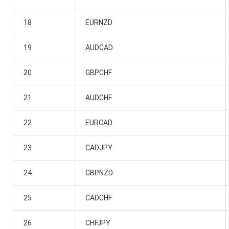
18
EURNZD
19
AUDCAD
20
GBPCHF
21
AUDCHF
22
EURCAD
23
CADJPY
24
GBPNZD
25
CADCHF
26
CHFJPY