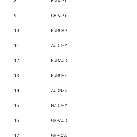
8
EURJPY
9
GBPJPY
10
EURGBP
11
AUDJPY
12
EURAUD
13
EURCHF
14
AUDNZD
15
NZDJPY
16
GBPAUD
17
GBPCAD