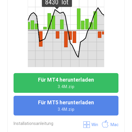
Für MT4 herunterladen
3.4M.zip
Für MT5 herunterladen
3.4M.zip
Installationsanleitung
Win
Mac