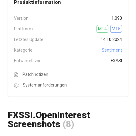
Produktinformation
Version
1.090
Plattform
MT4
MT5
Letztes Update
14.10.2024
Kategorie
Sentiment
Entwickelt von
FXSSI
Patchnotizen
Systemanforderungen
FXSSI.OpenInterest
Screenshots
(8)