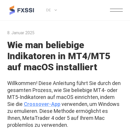
DE
8. Januar 2025
Wie man beliebige
Indikatoren in MT4/MT5
auf macOS installiert
Willkommen! Diese Anleitung führt Sie durch den
gesamten Prozess, wie Sie beliebige MT4- oder
MT5-Indikatoren auf macOS einrichten, indem
Sie die
Crossover-App
verwenden, um Windows
zu emulieren. Diese Methode ermöglicht es
Ihnen, MetaTrader 4 oder 5 auf Ihrem Mac
problemlos zu verwenden.