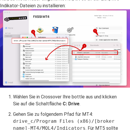
Indikator-Dateien zu installieren:
Wählen Sie in Crossover Ihre bottle aus und klicken
Sie auf die Schaltfläche
C: Drive
.
Gehen Sie zu folgendem Pfad für MT4:
drive_c/Program Files (x86)/[broker
name]-MT4/MQL4/Indicators
. Für MT5 sollte