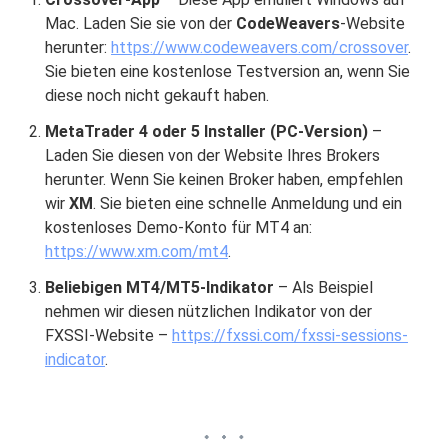
Mac. Laden Sie sie von der
CodeWeavers
-Website
herunter:
https://www.codeweavers.com/crossover
.
Sie bieten eine kostenlose Testversion an, wenn Sie
diese noch nicht gekauft haben.
MetaTrader 4 oder 5 Installer (PC-Version)
–
Laden Sie diesen von der Website Ihres Brokers
herunter. Wenn Sie keinen Broker haben, empfehlen
wir
XM
. Sie bieten eine schnelle Anmeldung und ein
kostenloses Demo-Konto für MT4 an:
https://www.xm.com/mt4
.
Beliebigen MT4/MT5-Indikator
– Als Beispiel
nehmen wir diesen nützlichen Indikator von der
FXSSI-Website –
https://fxssi.com/fxssi-sessions-
indicator
.