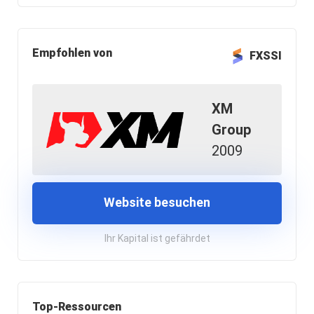
Empfohlen von
FXSSI
XM
Group
2009
Website besuchen
Ihr Kapital ist gefährdet
Top-Ressourcen