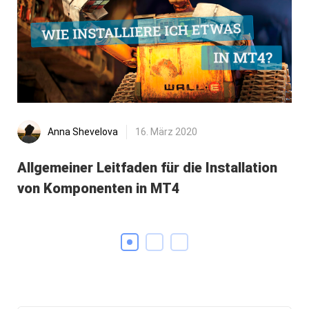
Anna Shevelova
16. März 2020
Di
Allgemeiner Leitfaden für die Installation
Fo
von Komponenten in MT4